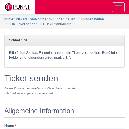
Toggle
naviga
punkt Software Development - Kunden helfen
Kunden helfen
Ein Ticket senden
Rückruf anfordern
Schnellhilfe
Bitte füllen Sie das Formular aus um ein Ticket zu erstellen. Benötigte
Felder sind folgendermaßen markiert:
*
.
Ticket senden
Dieses Formular verwenden um die Anfrage zu senden.
Pflichtfelder sind gekennzeichnet mit
Allgemeine Information
Name
*