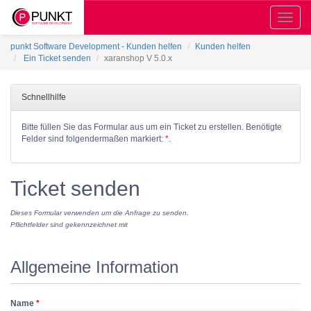
Toggle
naviga
punkt Software Development - Kunden helfen
Kunden helfen
Ein Ticket senden
xaranshop V 5.0.x
Schnellhilfe
Bitte füllen Sie das Formular aus um ein Ticket zu erstellen. Benötigte
Felder sind folgendermaßen markiert:
*
.
Ticket senden
Dieses Formular verwenden um die Anfrage zu senden.
Pflichtfelder sind gekennzeichnet mit
Allgemeine Information
Name
*